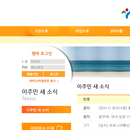
번호
공지
[장마 시 유의사항]
이주민 새 소식
공지
법무부, 국내 성장 
275
[공지] 코로나19확