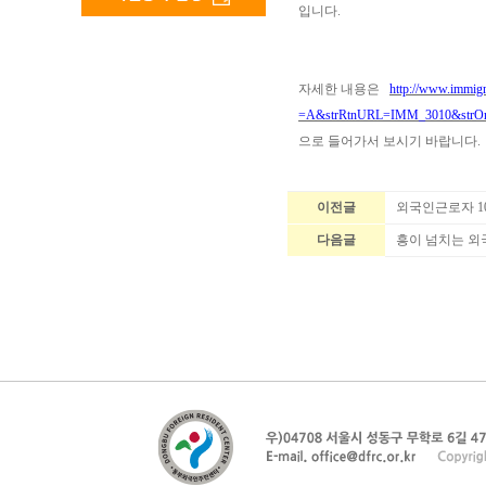
입니다
.
자세한 내용은
http://www.immi
=A&strRtnURL=IMM_3010&strOr
으로 들어가서 보시기 바랍니다
.
이전글
외국인근로자 100
다음글
흥이 넘치는 외국