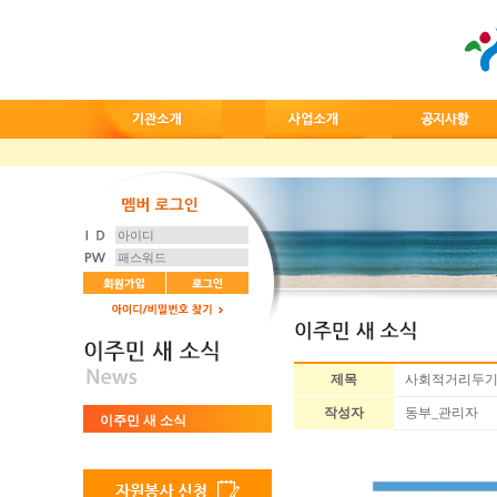
제목
사회적거리두기 연
작성자
동부_관리자
이주민 새 소식