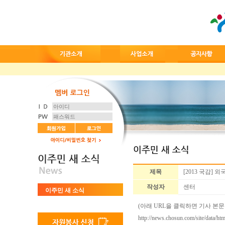
제목
[2013 국감] 
작성자
센터
이주민 새 소식
(아래 URL을 클릭하면 기사 본문
http://news.chosun.com/site/data/h