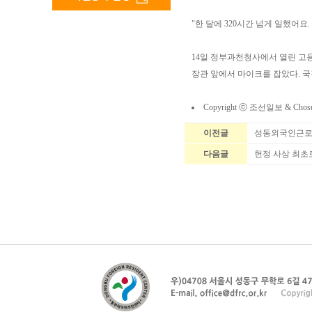
"한 달에 320시간 넘게 일했어
14일 정부과천청사에서 열린 고
장관 앞에서 마이크를 잡았다. 
Copyright ⓒ 조선일보 & Cho
이전글
성동외국인근로
다음글
헌정 사상 최초