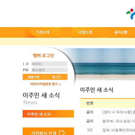
번호
공지
[장마 시 유의사항]
이주민 새 소식
공지
법무부, 국내 성장 
335
정부, 미등록이주아