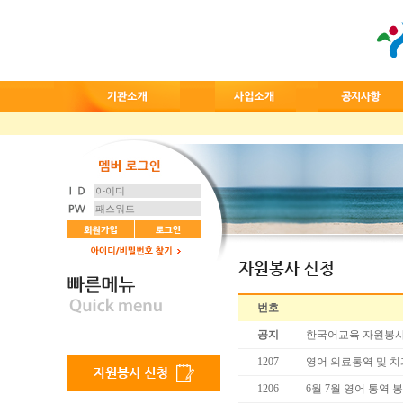
번호
공지
한국어교육 자원봉사
1207
영어 의료통역 및 
1206
6월 7월 영어 통역