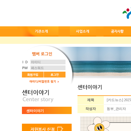
제목
[카드뉴스] 20
작성자
동부_관리자
센터이야기