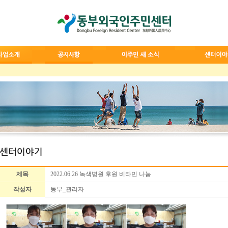
제목
2022.06.26 녹색병원 후원 비타민 나눔
작성자
동부_관리자