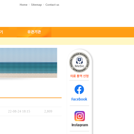
22-08-24 18:15
2,809