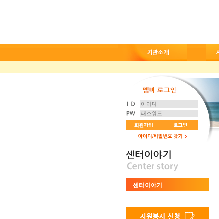
센터이야기