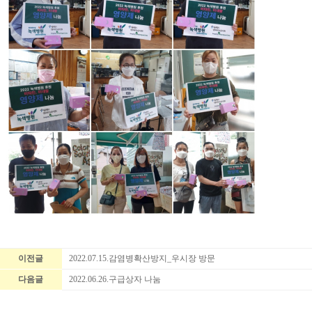
이전글
2022.07.15.감염병확산방지_우시장 방문
다음글
2022.06.26.구급상자 나눔