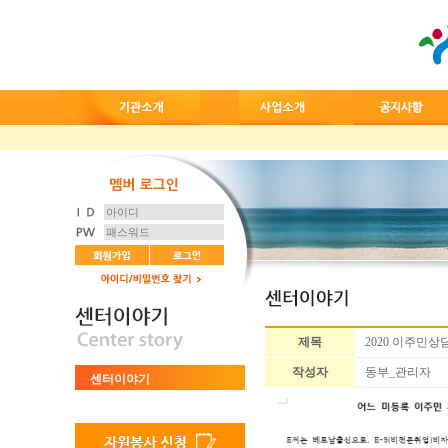
제목
2020 이주민상
작성자
동부_관리자
센터이야기