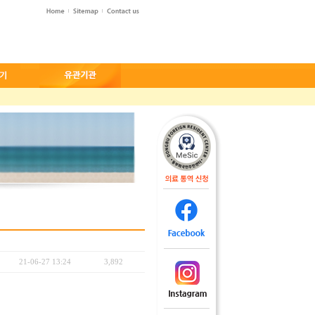
21-06-27 13:24
3,892