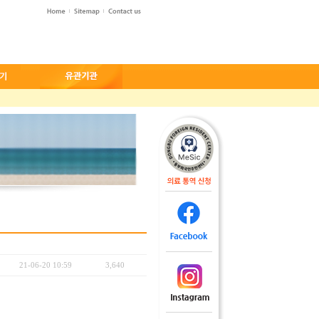
21-06-20 10:59
3,640