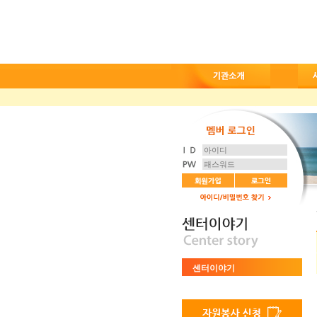
센터이야기