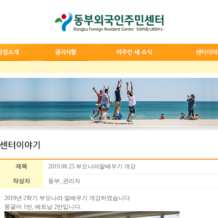
제목
2019.08.25.부모나라말배우기 개강
작성자
동부_관리자
2019년 2학기 부모나라 말배우기 개강하였습니다.
몽골어 1반, 베트남 2반입니다.