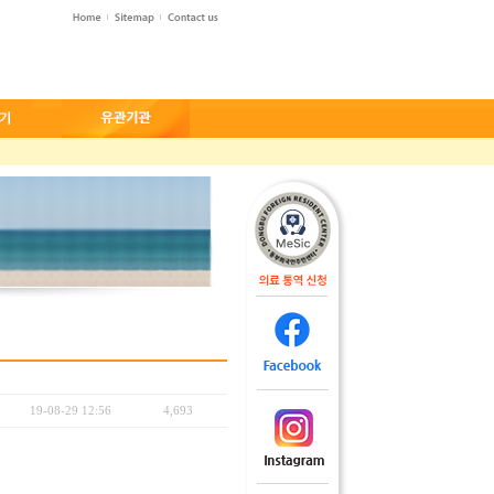
19-08-29 12:56
4,693