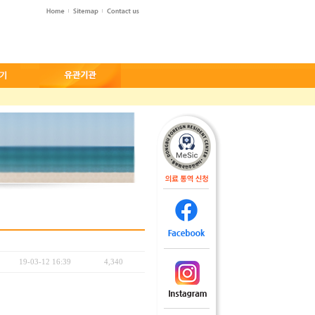
19-03-12 16:39
4,340