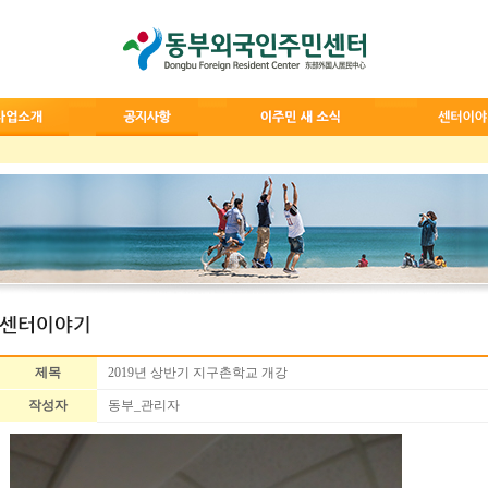
제목
2019년 상반기 지구촌학교 개강
작성자
동부_관리자