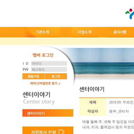
제목
2018.09. 무료
작성자
동부_관리자
센터이야기
매월 둘째 주, 넷째 주 일요일 14:0
내과, 치과, 혈액검사 등의 무료