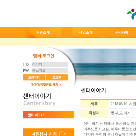
제목
2018.08.19.
작성자
동부_관리자
센터이야기
이번 학기 센터에서 봉사하실 자
이주노동자교실, 이주아동청소년교
다양한 분야의 봉사자들이 이주민