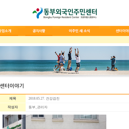
제목
2018.05.27. 건강검진
작성자
동부_관리자