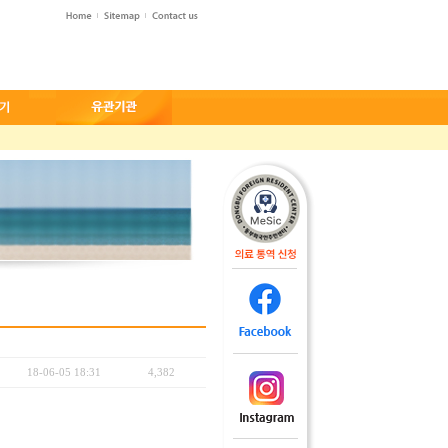
18-06-05 18:31
4,382