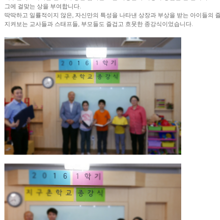
그에 걸맞는 상을 부여합니다.
딱딱하고 일률적이지 않은, 자신만의 특성을 나타낸 상장과 부상을 받는 아이들의
지켜보는 교사들과 스태프들, 부모들도 즐겁고 흐뭇한 종강식이었습니다.