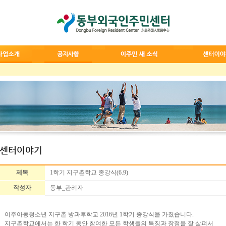
제목
1학기 지구촌학교 종강식(6.9)
작성자
동부_관리자
이주아동청소년 지구촌 방과후학교 2016년 1학기 종강식을 가졌습니다.
지구촌학교에서는 한 학기 동안 참여한 모든 학생들의 특징과 장점을 잘 살펴서