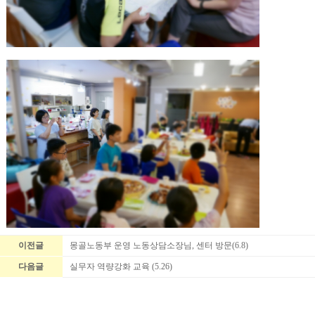
이전글
몽골노동부 운영 노동상담소장님, 센터 방문(6.8)
다음글
실무자 역량강화 교육 (5.26)