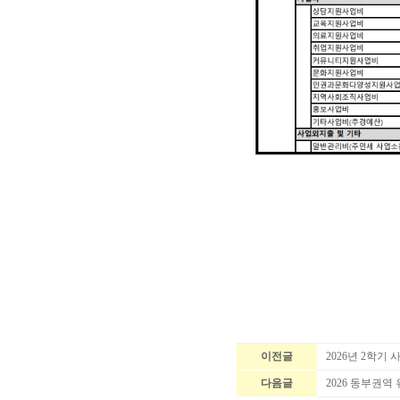
이전글
2026년 2학기
다음글
2026 동부권