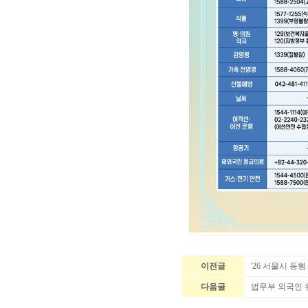
이전글
'26 서울시 
다음글
법무부 외국인 