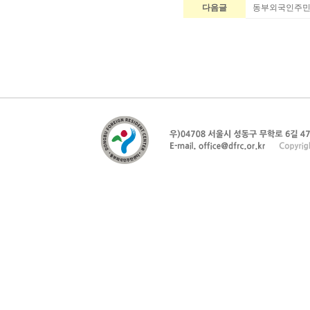
다음글
동부외국인주민센