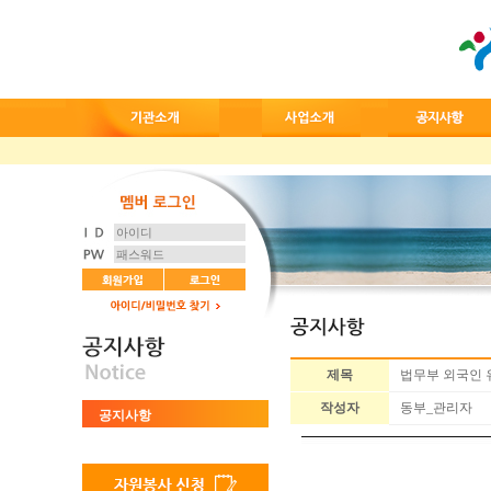
제목
법무부 외국인 
작성자
동부_관리자
공지사항