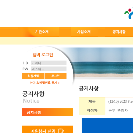
제목
(12/10) 2023 
작성자
동부_관리자
공지사항