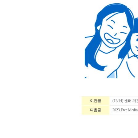
이전글
(12/14) 센터
다음글
2023 Free Med