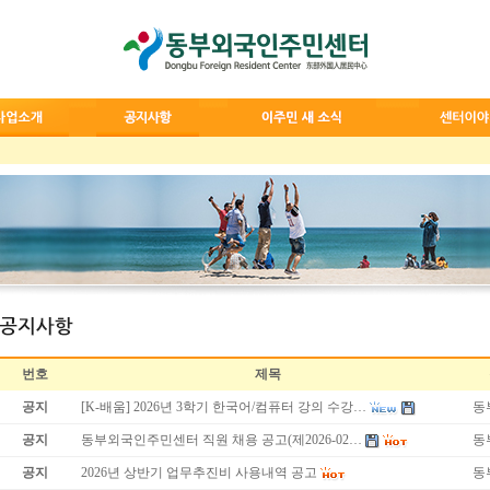
번호
제목
공지
[K-배움] 2026년 3학기 한국어/컴퓨터 강의 수강…
동
공지
동부외국인주민센터 직원 채용 공고(제2026-02…
동
공지
2026년 상반기 업무추진비 사용내역 공고
동