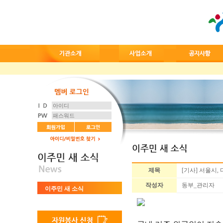
제목
[기사] 서울시,
작성자
동부_관리자
이주민 새 소식