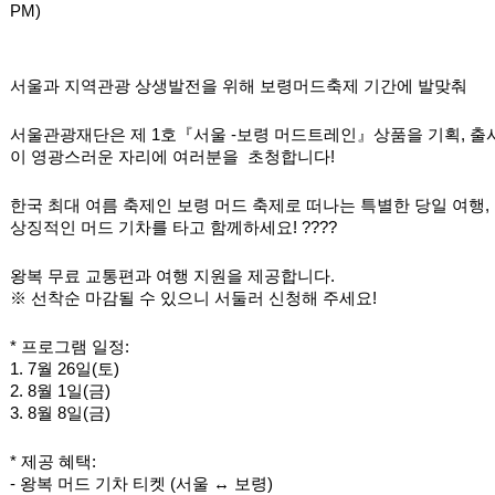
PM)
서울과 지역관광 상생발전을 위해 보령머드축제 기간에 발맞춰
서울관광재단은 제 1호『서울 -보령 머드트레인』상품을 기획, 출
이 영광스러운 자리에 여러분을  초청합니다! 
한국 최대 여름 축제인 보령 머드 축제로 떠나는 특별한 당일 여행,
상징적인 머드 기차를 타고 함께하세요! ????
왕복 무료 교통편과 여행 지원을 제공합니다.
※ 선착순 마감될 수 있으니 서둘러 신청해 주세요!
* 프로그램 일정:
1. 7월 26일(토) 
2. 8월 1일(금)
3. 8월 8일(금)
* 제공 혜택:
- 
왕복 머드 기차 티켓 (서울 ↔ 보령)