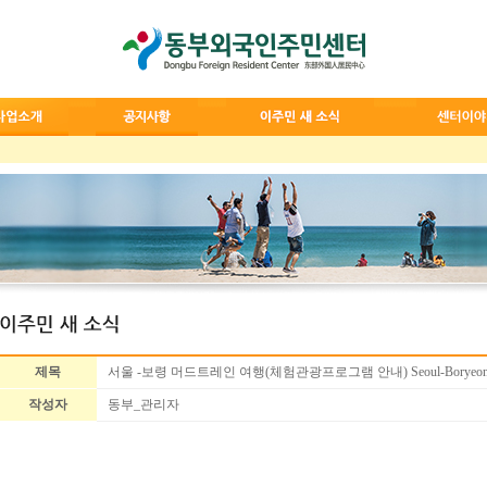
제목
서울 -보령 머드트레인 여행(체험관광프로그램 안내) Seoul-Boryeong Mu
작성자
동부_관리자