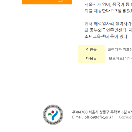
이전글
협력기관 위프렌
다음글
[보도자료] “외