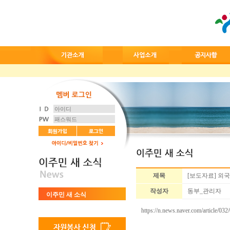
제목
[보도자료] 외
작성자
동부_관리자
이주민 새 소식
https://n.news.naver.com/article/0