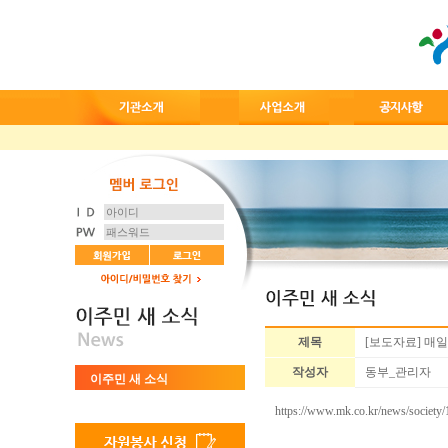
제목
[보도자료] 매
작성자
동부_관리자
이주민 새 소식
https://www.mk.co.kr/news/society