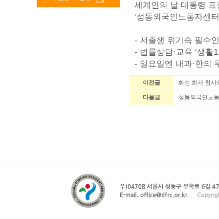
세계인의 날 대통령 표
‘성동외국인노동자센터
- 저출생 위기속 필
- 법률상담·교육 ‘생활1
- 일요일엔 내과·한의 
이전글
화성 화재 참사
다음글
성동외국인노동자