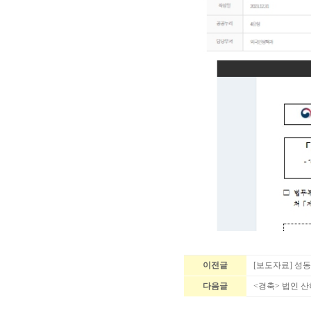
이전글
[보도자료] 성
다음글
<경축> 법인 