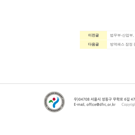
이전글
법무부-산업부,
다음글
방역패스 잠정 중