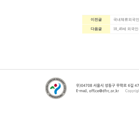
이전글
국내체류외국인 
다음글
18_49세 외국