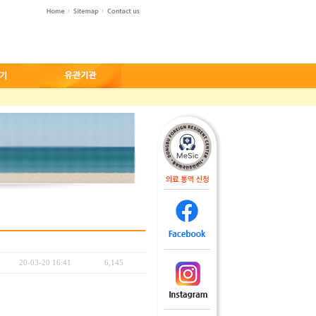
20-03-20 16:41
6,145