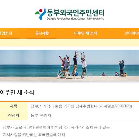
제목
정부,자가격리 불응 외국인 강제추방한다.(세계일보/2020/3/20)
작성자
동부_관리자
정부가 코로나 19와 관련하여 방역당국의 자가격리조치 등과 같은
지시사항을 위반하는 외국인들에 대해