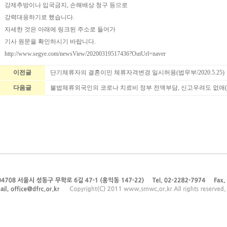
강제추방이나 입국금지, 손해배상 청구 등으로
강력대응하기로 했습니다.
자세한 것은 아래에 링크된 주소로 들어가
기사 원문을 확인하시기 바랍니다.
http://www.segye.com/newsView/20200319517436?OutUrl=naver
이전글
단기체류자의 결혼이민 체류자격변경 일시허용(법무부/2020.5.25)
다음글
불법체류외국인의 코로나 치료비 정부 전액부담, 신고우려도 없애(아