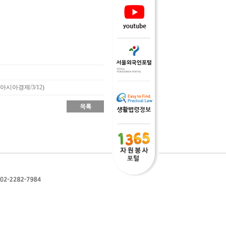
시아경제/3/12)