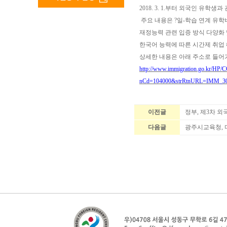
2018. 3. 1.
부터 외국인 유학생과 
주요 내용은
?
일
-
학습 연계 유학
재정능력 관련 입증 방식 다양화 
한국어 능력에 따른 시간제 취업 
상세한 내용은 아래 주소로 들어
http://www.immigration.go.kr/H
nCd=104000&strRtnURL=IMM_302
이전글
정부, 제3차 외
다음글
광주시교육청, 다