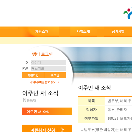
제목
법무부, 해외 우
작성자
동부_관리자
이주민 새 소식
첨부파일
180221_보도자
□
법무부
(
장관 박상기
)
는 해외 