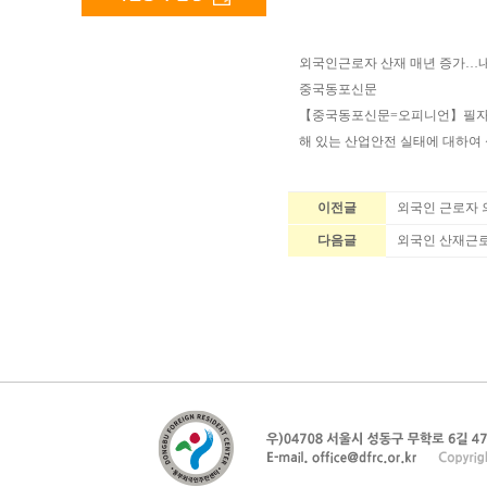
외국인근로자 산재 매년 증가…내
중국동포신문
【중국동포신문=오피니언】필자가
해 있는 산업안전 실태에 대하여 심
이전글
외국인 근로자 의
다음글
외국인 산재근