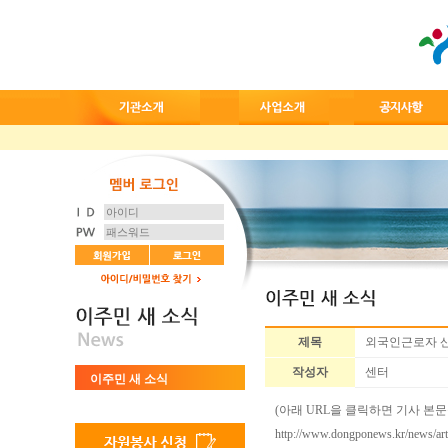
제목
외국인근로자 산
작성자
센터
이주민 새 소식
(아래 URL을 클릭하면 기사 본
http://www.dongponews.kr/news/ar