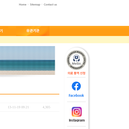
13-11-19 09:21
4,305