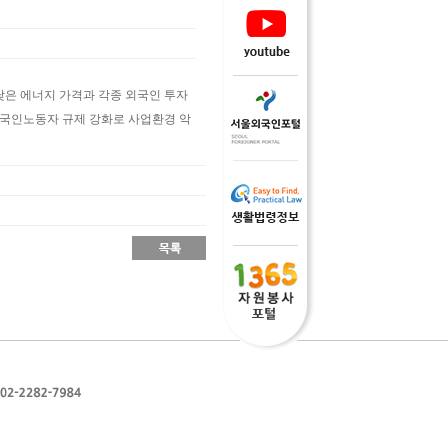
낮은 에너지 가격과 각종 외국인 투자
외국인노동자 규제 강화로 사업환경 악