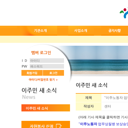
제목
"이주노동자 업
작성자
센터
이주민 새 소식
(아래 기사 제목을 클릭하면 기사
"
이주노동자
업무상질병 보상승인