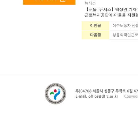
뉴시스
【서울=뉴시스】박성완 기자 
근로복지공단에 이들을 지원할
이전글
이주노동자 산업
다음글
성동외국인근로