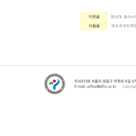
이전글
한신대, 동아시
다음글
국내 외국인주민 