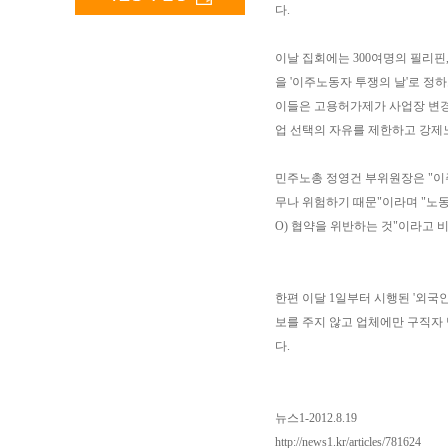
다.
이날 집회에는 300여명의 필리핀
을 '이주노동자 투쟁의 날'로 
이들은 고용허가제가 사업장 변경
업 선택의 자유를 제한하고 강제
민주노총 정영건 부위원장은 "이
무나 위험하기 때문"이라며 "노
O) 협약을 위반하는 것"이라고 
한편 이달 1일부터 시행된 '외
보를 주지 않고 업체에만 구직자
다.
뉴스1-2012.8.19
http://news1.kr/articles/781624