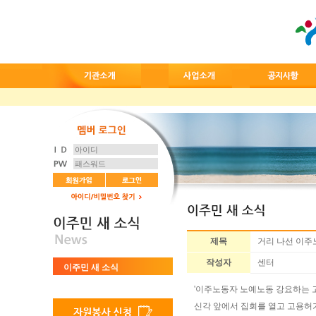
제목
거리 나선 이주
작성자
센터
이주민 새 소식
'이주노동자 노예노동 강요하는 고
신각 앞에서 집회를 열고 고용허