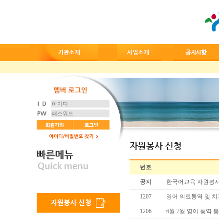
번호
공지
한국어교육 자원봉사
1207
영어 의료통역 및 
1206
6월 7월 영어 통역