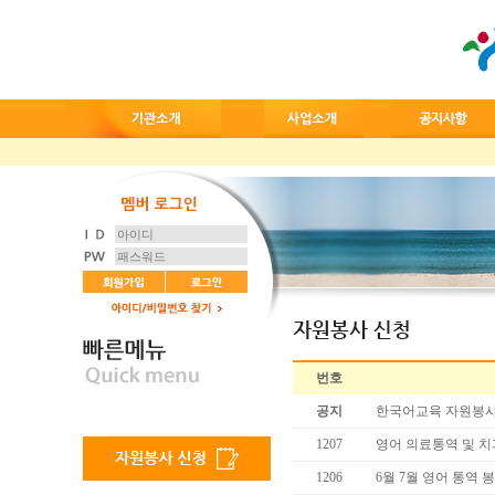
번호
공지
한국어교육 자원봉사
1207
영어 의료통역 및 
1206
6월 7월 영어 통역