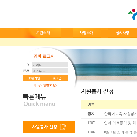
번호
공지
한국어교육 자원봉사
1207
영어 의료통역 및 
1206
6월 7월 영어 통역