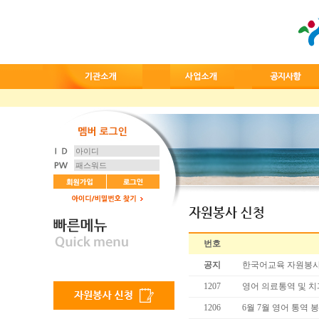
번호
공지
한국어교육 자원봉사
1207
영어 의료통역 및 
1206
6월 7월 영어 통역