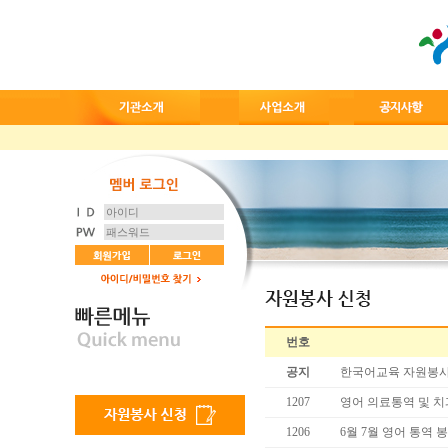
번호
공지
한국어교육 자원봉사
1207
영어 의료통역 및 
1206
6월 7월 영어 통역