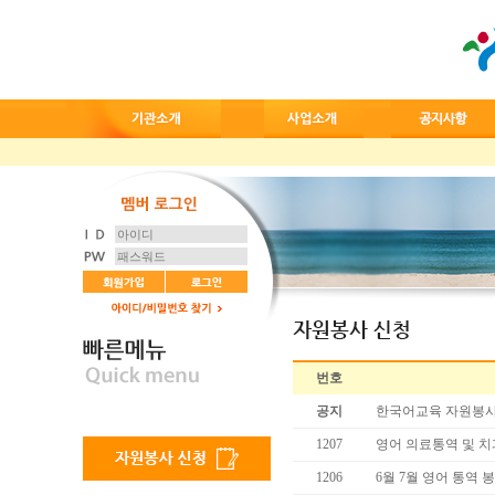
번호
공지
한국어교육 자원봉사
1207
영어 의료통역 및 
1206
6월 7월 영어 통역