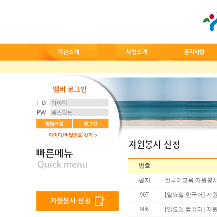
번호
공지
한국어교육 자원봉사
907
[일요일 한국어] 
906
[일요일 컴퓨터] 