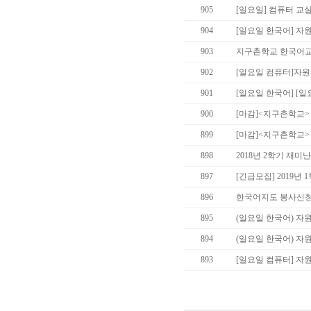
905
[일요일] 컴퓨터 교
904
[일요일 한국어] 
903
지구촌학교 한국어
902
[일요일 컴퓨터]자
901
[일요일 한국어] [
900
[마감]<지구촌학교
899
[마감]<지구촌학교
898
2018년 2학기 재미
897
[긴급모집] 2019년
896
한국어지도 봉사신청
895
(일요일 한국어) 자
894
(일요일 한국어) 
893
[일요일 컴퓨터] 자