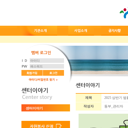
제목
2025 상반기
작성자
동부_관리자
센터이야기