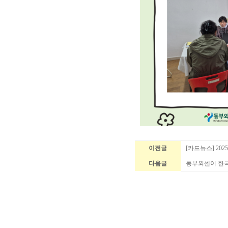
이전글
[카드뉴스] 20
다음글
동부외센이 한국