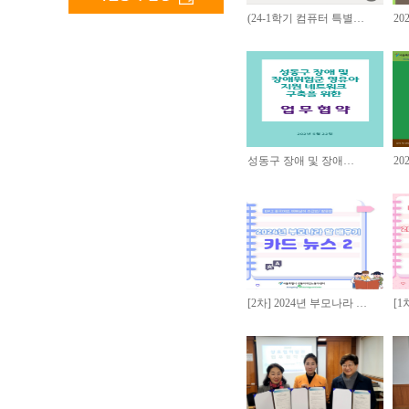
(24-1학기 컴퓨터 특별…
2
성동구 장애 및 장애…
2
[2차] 2024년 부모나라 …
[1