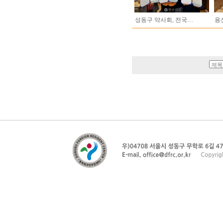
성동구 약사회, 전국…
용