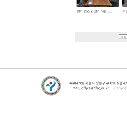
인디안스인코리아(IIK…
주