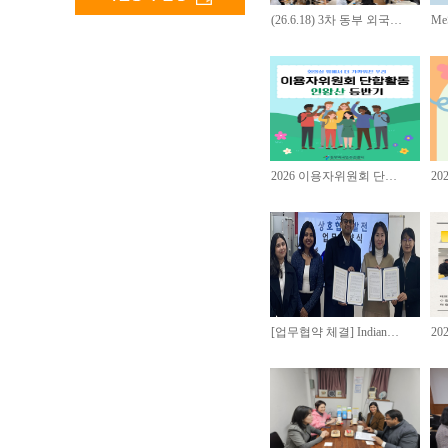
(26.6.18) 3차 동부 외국…
Me
2026 이용자위원회 단…
2
[업무협약 체결] Indian…
2