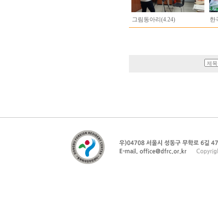
그림동아리(4.24)
한