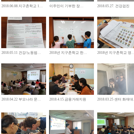
2018.06.08.지구촌학교 1…
이주민이 기부한 장…
2018.05.27. 건강검진
2018.05.11 건강/노동법…
2018년 지구촌학교 한…
2018년 지구촌학교 영
2018.04.22 부모나라 문…
2018.4.15.금융거래지원
2018.03.25 센터 화재