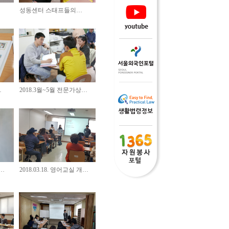
성동센터 스태프들의…
…
2018.3월~5월 전문가상…
대…
2018.03.18. 영어교실 개…