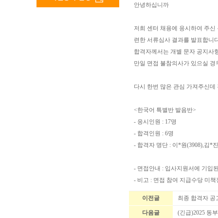
안녕하십니까
저희 센터 채용에 응시하여 주신
련한 서류심사 결과를 발표합니다
합격자께서는 개별 문자 공지사
만일 면접 불참의사가 있으실 경우,
다시 한번 많은 관심 가져주신데
<한국어 특별반 발음반>
- 응시인원 : 17명
- 합격인원 : 6명
- 합격자 명단 : 이*원(3908),김*진(
- 면접안내 : 입사지원서에 기입
- 비고 : 면접 참여 지급수당 미책
이전글
최종 합격자 공
다음글
(긴급)2025