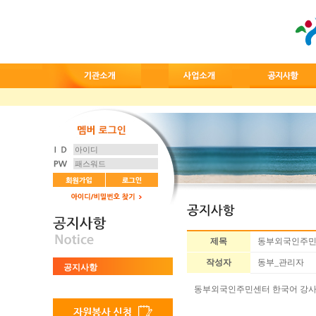
제목
동부외국인주민센
작성자
동부_관리자
공지사항
동부외국인주민센터 한국어 강사 