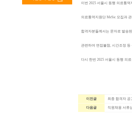
이번 2025 서울시 동행 의료통
의료통역지원단 MeSic 모집과 
합격자분들께서는 문자로 발송된
관련하여 면접불참, 시간조정 등 문
다시 한번 2025 서울시 동행 
이전글
최종 합격자 공
다음글
직원채용 서류심