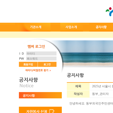
제목
2025년 서울시
작성자
동부_관리자
공지사항
안녕하세요. 동부외국인주민센터