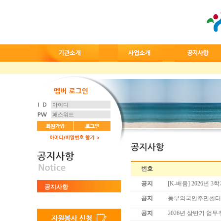
번호
공지
[K-배움] 2026년
공지사항
공지
동부외국인주민센터 직
공지
2026년 상반기 업