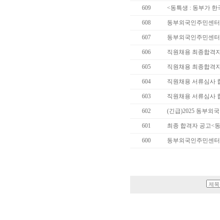
609
<동특생 : 동부가 
608
동부외국인주민센터 
607
동부외국인주민센터 직
606
직원채용 최종합격자
605
직원채용 최종합격자
604
직원채용 서류심사 
603
직원채용 서류심사 
602
(긴급)2025 동부
601
최종 합격자 공고<
600
동부외국인주민센터 