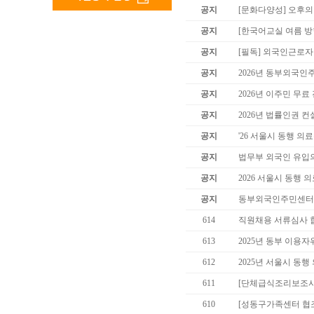
공지
[문화다양성] 오후의
공지
[한국어교실 여름 방학
공지
[필독] 외국인근로
공지
2026년 동부외국인
공지
2026년 이주민 무료
공지
2026년 법률인권 컨
공지
'26 서울시 동행 
공지
법무부 외국인 유입
공지
2026 서울시 동행 
공지
동부외국인주민센터 
614
직원채용 서류심사 
613
2025년 동부 이용
612
2025년 서울시 동
611
[단체급식조리보조사
610
[성동구가족센터 협